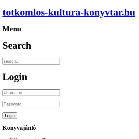
totkomlos-kultura-konyvtar.hu
Menu
Search
Login
Könyvajánló