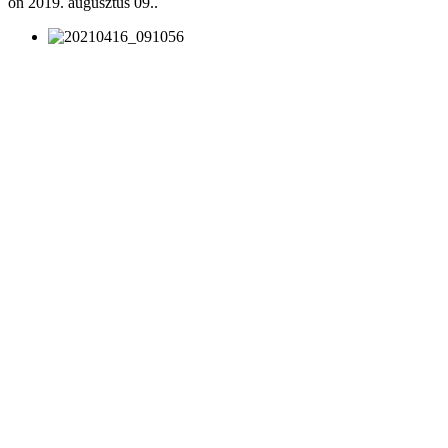
on
2019. augusztus 09.
.