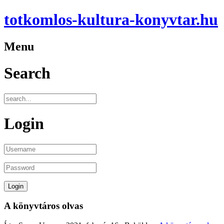
totkomlos-kultura-konyvtar.hu
Menu
Search
Login
A könyvtáros olvas