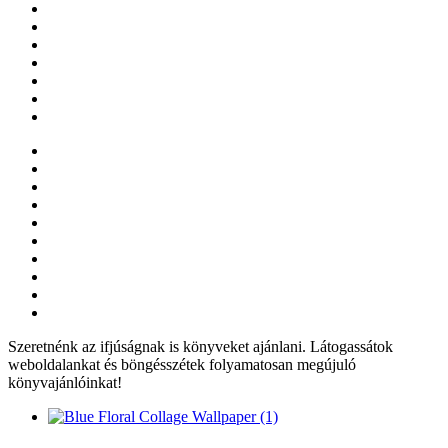
Szeretnénk az ifjúságnak is könyveket ajánlani. Látogassátok
weboldalankat és böngésszétek folyamatosan megújuló
könyvajánlóinkat!